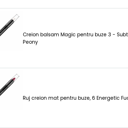
Creion balsam Magic pentru buze 3 - Subt
Peony
Ruj creion mat pentru buze, 6 Energetic Fu