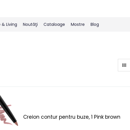
& Living
Noutăţi
Cataloage
Mostre
Blog
Creion contur pentru buze, 1 Pink brown