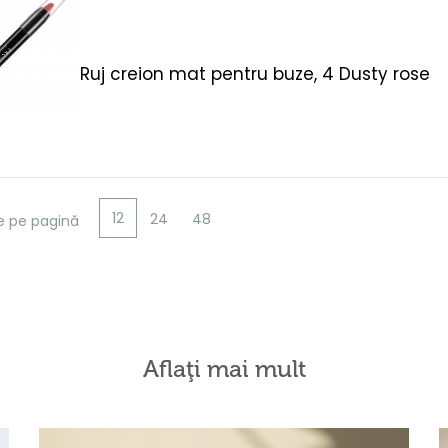
Ruj creion mat pentru buze, 4 Dusty rose
12
24
48
e pe pagină
Aflaţi mai mult