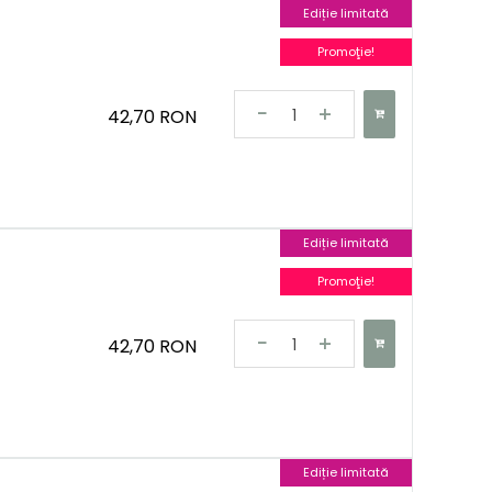
Ediție limitată
Promoţie!
42,70 RON
Ediție limitată
Promoţie!
42,70 RON
Ediție limitată