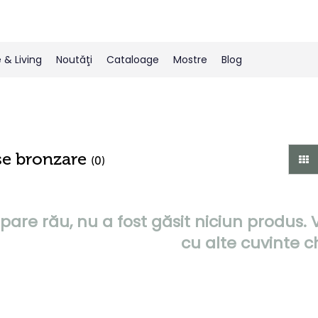
& Living
Noutăţi
Cataloage
Mostre
Blog
se bronzare
(0)
pare rău, nu a fost găsit niciun produs.
cu alte cuvinte c