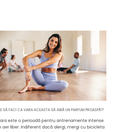
E SĂ FACI CA VARA ACEASTA SĂ AIBĂ UN PARFUM PROASPĂT!
ara este o perioadă pentru antrenamente intense
n aer liber. Indiferent dacă alergi, mergi cu bicicleta