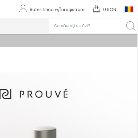
Autentificare/Înregistrare
0 RON