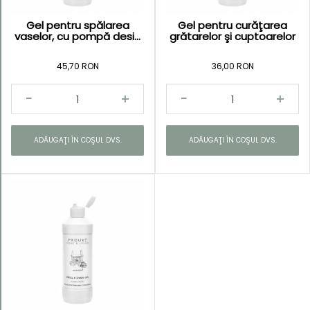
Gel pentru spălarea
Gel pentru curăţarea
vaselor, cu pompă desi...
grătarelor şi cuptoarelor
45,70 RON
36,00 RON
ADĂUGAŢI ÎN COŞUL DVS.
ADĂUGAŢI ÎN COŞUL DVS.