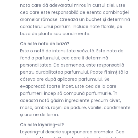
nota care dă adevăratul miros în cursul zilei. Este
cea care este responsabilă de esența combinației
aromelor rămase. Creează un buchet și determină
caracterul unui parfum. Include note florale, pe
bază de plante sau condimente.
Ce este nota de bază?
Este o notă de intensitate scăzută. Este nota de
fond a parfumului, cea care îi determină
personalitatea. De asemenea, este responsabilă
pentru durabilitatea parfumului. Poate fi simțită la
câteva ore după aplicarea parfumului. Se
evaporează foarte încet. Este cea de la care
parfumerii încep să compună parfumurile. În
această notă găsim ingrediente precum civet,
mosc, ambră, răşini de pădure, vanilie, condimente
și arome de lemn.
Ce este layering-ul?
Layering-ul descrie suprapunerea aromelor. Cea