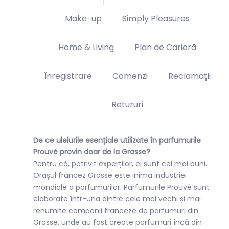
Make-up
Simply Pleasures
Home & Living
Plan de Carieră
Înregistrare
Comenzi
Reclamaţii
Retururi
De ce uleiurile esențiale utilizate în parfumurile
Prouvé provin doar de la Grasse?
Pentru că, potrivit experților, ei sunt cei mai buni.
Orașul francez Grasse este inima industriei
mondiale a parfumurilor. Parfumurile Prouvé sunt
elaborate într-una dintre cele mai vechi și mai
renumite companii franceze de parfumuri din
Grasse, unde au fost create parfumuri încă din