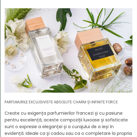
PARFUMURILE EXCLUSIVISTE ABSOLUTE CHARM ȘI INFINITE FORCE
Create cu exigența parfumierilor francezi și cu pasiune
pentru excelență, aceste compoziții luxoase și sofisticate
sunt o expresie a eleganței și a curajului de a ieși în
evidență. Ideale ca și cadou sau ca o completare la propria