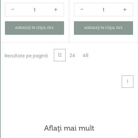
ADĂUGAŢI ÎN COŞUL DVS.
ADĂUGAŢI ÎN COŞUL DVS.
12
24
48
Rezultate pe pagină
1
Aflaţi mai mult