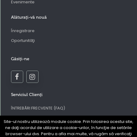
Evenimente
Alăturaţi-vă nouă
Înregistrare
Oportunităţi
Găsiţi-ne
Serviciul Clienţi
ÎNTREBĂRI FRECVENTE (FAQ)
Contactaţi-ne
Site-ul nostru utilizează module cookie. Prin folosirea acestui site,
Regulamentul site-ului web Prouve
ne daţi acordul de utilizare a cookie-urilor, în funcţie de setările
browser-ului dvs. Pentru a afla mai multe, vă rugăm să verificaţi