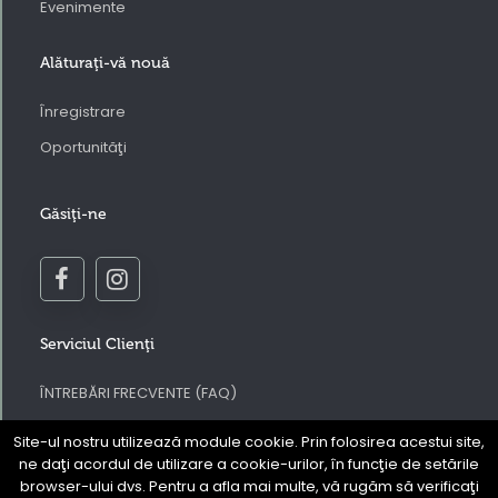
Evenimente
Alăturaţi-vă nouă
Înregistrare
Oportunităţi
Găsiţi-ne
Serviciul Clienţi
ÎNTREBĂRI FRECVENTE (FAQ)
Contactaţi-ne
Site-ul nostru utilizează module cookie. Prin folosirea acestui site,
Regulamentul site-ului web Prouve
ne daţi acordul de utilizare a cookie-urilor, în funcţie de setările
browser-ului dvs. Pentru a afla mai multe, vă rugăm să verificaţi