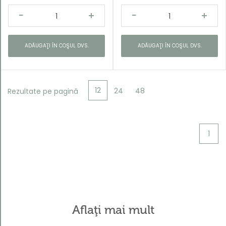
ADĂUGAŢI ÎN COŞUL DVS.
ADĂUGAŢI ÎN COŞUL DVS.
12
24
48
Rezultate pe pagină
1
Aflaţi mai mult