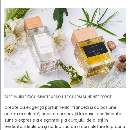
PARFUMURILE EXCLUSIVISTE ABSOLUTE CHARM ȘI INFINITE FORCE
Create cu exigența parfumierilor francezi și cu pasiune
pentru excelență, aceste compoziții luxoase și sofisticate
sunt o expresie a eleganței și a curajului de a ieși în
evidență. Ideale ca și cadou sau ca o completare la propria