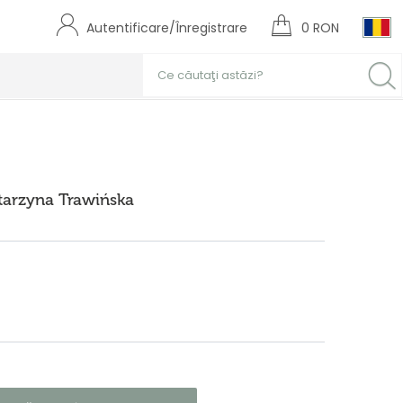
Autentificare/Înregistrare
0 RON
tarzyna Trawińska