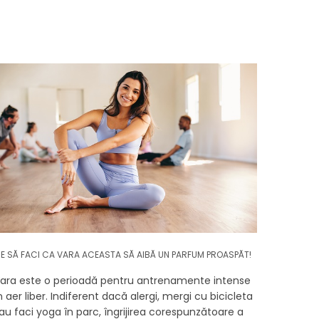
E SĂ FACI CA VARA ACEASTA SĂ AIBĂ UN PARFUM PROASPĂT!
ara este o perioadă pentru antrenamente intense
n aer liber. Indiferent dacă alergi, mergi cu bicicleta
au faci yoga în parc, îngrijirea corespunzătoare a