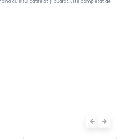
ină cu irisul catifelat și pudrat. Este completat de