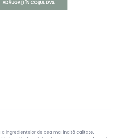
ADĂUGAŢI ÎN COŞUL DVS.
 a ingredientelor de cea mai înaltă calitate.