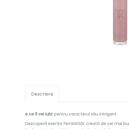
Descriere
e ce îl vei iubi:
pentru caracterul său intrigant.
Descoperă esența feminității, creată de cei mai buni