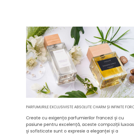
PARFUMURILE EXCLUSIVISTE ABSOLUTE CHARM ȘI INFINITE FOR
Create cu exigența parfumierilor francezi și cu
pasiune pentru excelență, aceste compoziții luxoa
și sofisticate sunt o expresie a eleganței și a