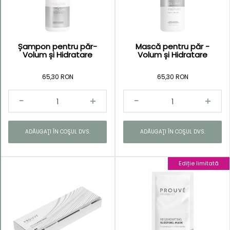
Șampon pentru păr-
Mască pentru păr -
Kategorie
Volum și Hidratare
Volum și Hidratare
65,30 RON
65,30 RON
ADĂUGAŢI ÎN COŞUL DVS.
ADĂUGAŢI ÎN COŞUL DVS.
Ediție limitată