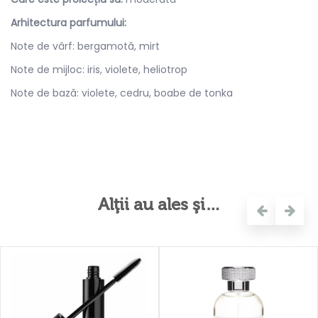
Arhitectura parfumului:
Note de vârf: bergamotă, mirt
Note de mijloc: iris, violete, heliotrop
Note de bază: violete, cedru, boabe de tonka
Alţii au ales şi…