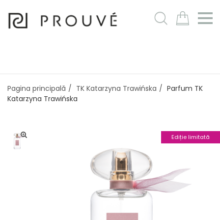
m
Pagina principală
TK Katarzyna Trawińska
Parfum TK
Katarzyna Trawińska
Ediție limitată