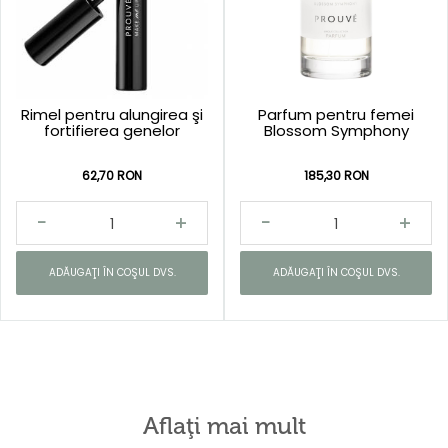
Rimel pentru alungirea şi
Parfum pentru femei
fortifierea genelor
Blossom Symphony
62,70 RON
185,30 RON
ADĂUGAŢI ÎN COŞUL DVS.
ADĂUGAŢI ÎN COŞUL DVS.
Aflaţi mai mult