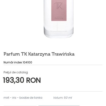
Parfum TK Katarzyna Trawińska
Număr index 104100
Preţul de catalog
193,30 RON
mirt - iris - boabe de tonka
Volum: 50 ml