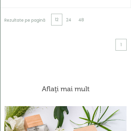
12
24
48
Rezultate pe pagină
1
Aflaţi mai mult