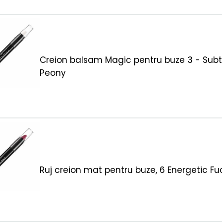
Creion balsam Magic pentru buze 3 - Subt
Peony
Ruj creion mat pentru buze, 6 Energetic Fu