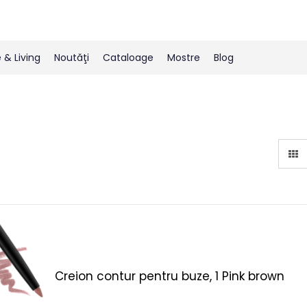
& Living
Noutăţi
Cataloage
Mostre
Blog
Creion contur pentru buze, 1 Pink brown