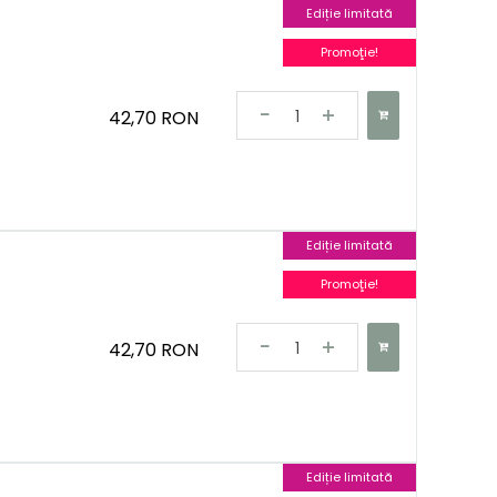
Ediție limitată
Promoţie!
42,70 RON
Ediție limitată
Promoţie!
42,70 RON
Ediție limitată