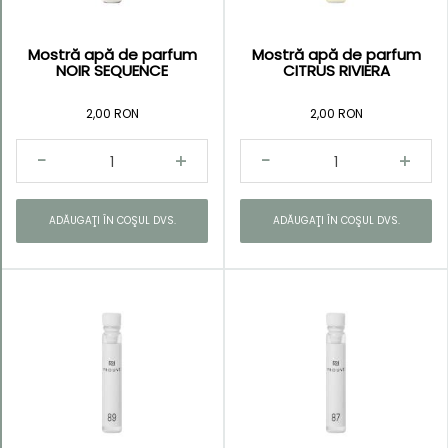
Mostră apă de parfum
Mostră apă de parfum
NOIR SEQUENCE
CITRUS RIVIERA
2,00 RON
2,00 RON
ADĂUGAŢI ÎN COŞUL DVS.
ADĂUGAŢI ÎN COŞUL DVS.