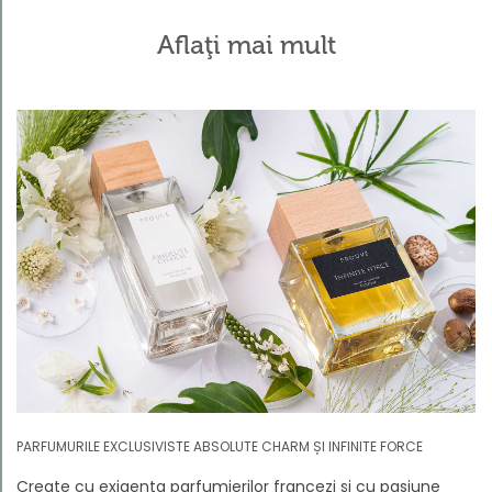
Aflaţi mai mult
PARFUMURILE EXCLUSIVISTE ABSOLUTE CHARM ȘI INFINITE FORCE
Create cu exigența parfumierilor francezi și cu pasiune