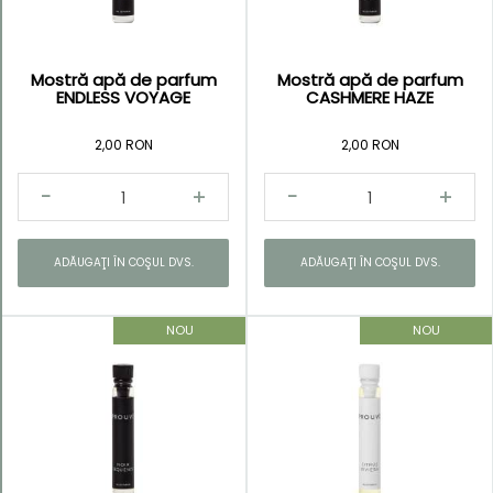
Mostră apă de parfum
Mostră apă de parfum
ENDLESS VOYAGE
CASHMERE HAZE
2,00 RON
2,00 RON
ADĂUGAŢI ÎN COŞUL DVS.
ADĂUGAŢI ÎN COŞUL DVS.
NOU
NOU