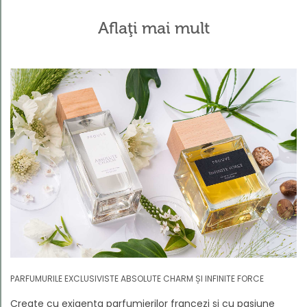
Aflaţi mai mult
PARFUMURILE EXCLUSIVISTE ABSOLUTE CHARM ȘI INFINITE FORCE
Create cu exigența parfumierilor francezi și cu pasiune