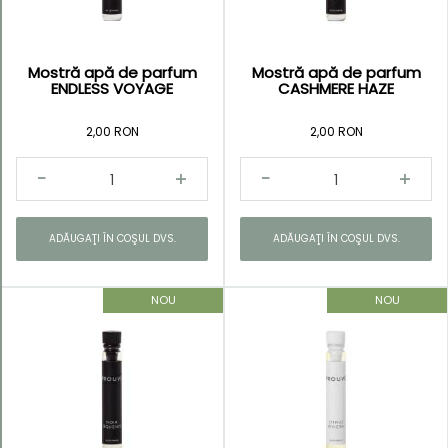
Mostră apă de parfum
Mostră apă de parfum
ENDLESS VOYAGE
CASHMERE HAZE
2,00 RON
2,00 RON
ADĂUGAŢI ÎN COŞUL DVS.
ADĂUGAŢI ÎN COŞUL DVS.
NOU
NOU