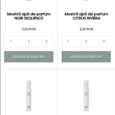
Mostră apă de parfum
Mostră apă de parfum
NOIR SEQUENCE
CITRUS RIVIERA
2,00 RON
2,00 RON
ADĂUGAŢI ÎN COŞUL DVS.
ADĂUGAŢI ÎN COŞUL DVS.