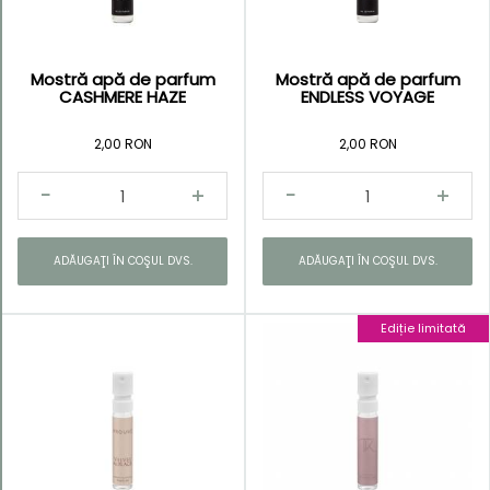
Mostră apă de parfum
Mostră apă de parfum
CASHMERE HAZE
ENDLESS VOYAGE
2,00 RON
2,00 RON
ADĂUGAŢI ÎN COŞUL DVS.
ADĂUGAŢI ÎN COŞUL DVS.
Ediție limitată