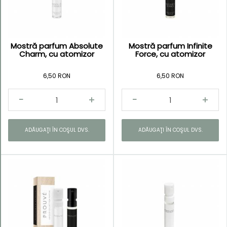
Mostră parfum Absolute
Mostră parfum Infinite
Kategorie
Charm, cu atomizor
Force, cu atomizor
Mostre
6,50 RON
6,50 RON
parfum
ADĂUGAŢI ÎN COŞUL DVS.
ADĂUGAŢI ÎN COŞUL DVS.