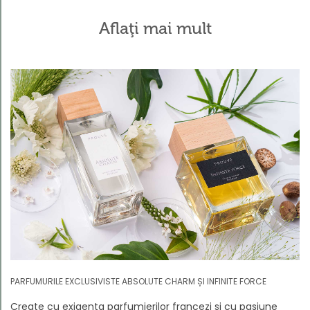
Aflaţi mai mult
PARFUMURILE EXCLUSIVISTE ABSOLUTE CHARM ȘI INFINITE FORCE
Create cu exigența parfumierilor francezi și cu pasiune