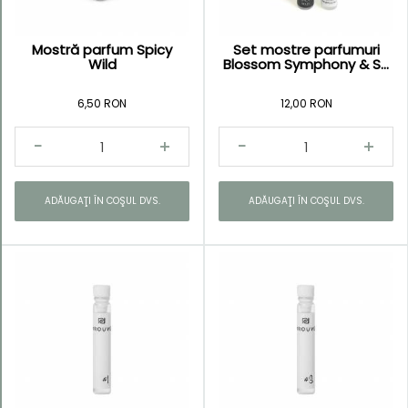
Mostră parfum Spicy
Set mostre parfumuri
Wild
Blossom Symphony & S...
6,50 RON
12,00 RON
ADĂUGAŢI ÎN COŞUL DVS.
ADĂUGAŢI ÎN COŞUL DVS.