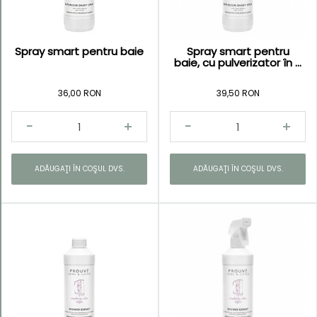
Spray smart pentru baie
Spray smart pentru
baie, cu pulverizator în ...
36,00 RON
39,50 RON
ADĂUGAŢI ÎN COŞUL DVS.
ADĂUGAŢI ÎN COŞUL DVS.