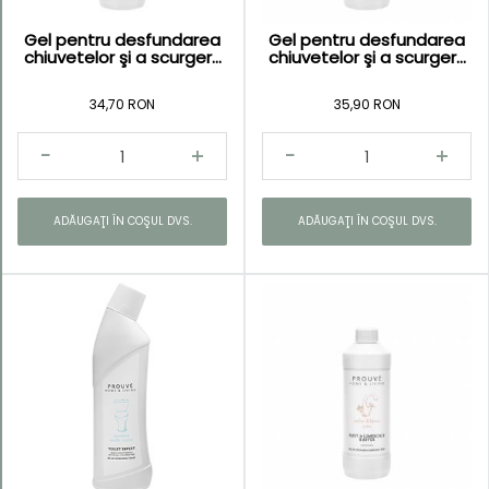
Gel pentru desfundarea
Gel pentru desfundarea
chiuvetelor şi a scurger...
chiuvetelor şi a scurger...
34,70 RON
35,90 RON
ADĂUGAŢI ÎN COŞUL DVS.
ADĂUGAŢI ÎN COŞUL DVS.