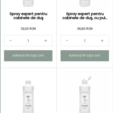
Spray expert pentru
Spray expert pentru
cabinele de duş
cabinele de duş, cu pul...
33,30 RON
36,80 RON
ADĂUGAŢI ÎN COŞUL DVS.
ADĂUGAŢI ÎN COŞUL DVS.