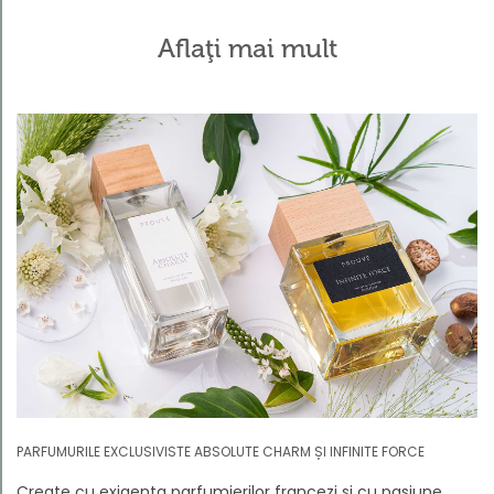
Aflaţi mai mult
PARFUMURILE EXCLUSIVISTE ABSOLUTE CHARM ȘI INFINITE FORCE
Create cu exigența parfumierilor francezi și cu pasiune