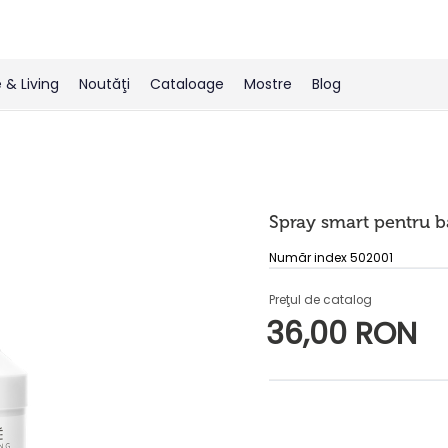
& Living
Noutăţi
Cataloage
Mostre
Blog
Spray smart pentru b
Număr index 502001
Preţul de catalog
36,00 RON