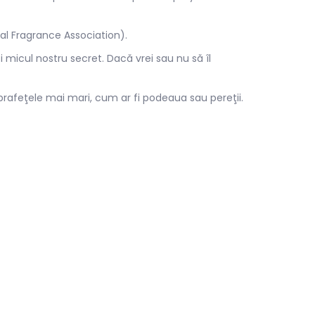
nal Fragrance Association).
i micul nostru secret. Dacă vrei sau nu să îl
suprafeţele mai mari, cum ar fi podeaua sau pereţii.