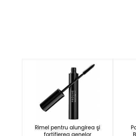
Rimel pentru alungirea şi
P
fortifierea genelor