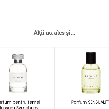
Alţii au ales şi…
arfum pentru femei
Parfum SENSUALIT
Blossom Symphony