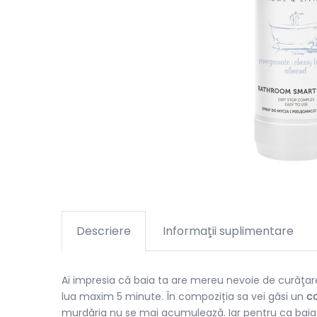
Descriere
Informaţii suplimentare
Ai impresia că baia ta are mereu nevoie de curăţare
lua maxim 5 minute. În compoziția sa vei găsi un
co
murdăria nu se mai acumulează. Iar pentru ca baia t