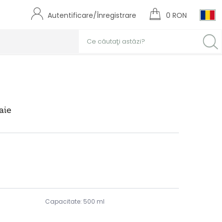
Autentificare/Înregistrare
0 RON
aie
Capacitate: 500 ml