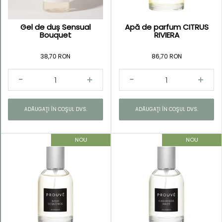
Gel de duș Sensual
Apă de parfum CITRUS
Bouquet
RIVIERA
38,70 RON
86,70 RON
ADĂUGAŢI ÎN COŞUL DVS.
ADĂUGAŢI ÎN COŞUL DVS.
NOU
NOU