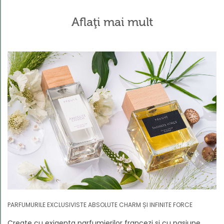
Aflaţi mai mult
PARFUMURILE EXCLUSIVISTE ABSOLUTE CHARM ȘI INFINITE FORCE
Create cu exigența parfumierilor francezi și cu pasiune