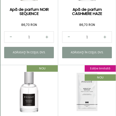
Apă de parfum NOIR
Apă de parfum
SEQUENCE
CASHMERE HAZE
86,70 RON
86,70 RON
ADĂUGAŢI ÎN COŞUL DVS.
ADĂUGAŢI ÎN COŞUL DVS.
NOU
Ediție limitată
NOU