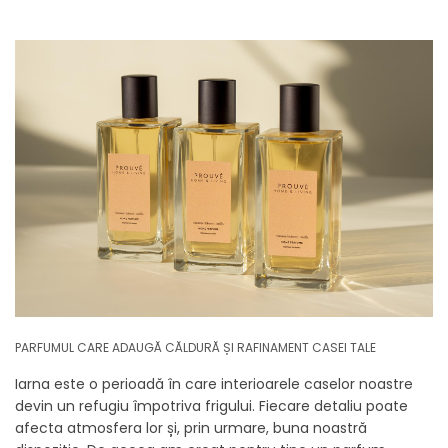
PARFUMUL CARE ADAUGĂ CĂLDURĂ ȘI RAFINAMENT CASEI TALE
Iarna este o perioadă în care interioarele caselor noastre
devin un refugiu împotriva frigului. Fiecare detaliu poate
afecta atmosfera lor și, prin urmare, buna noastră