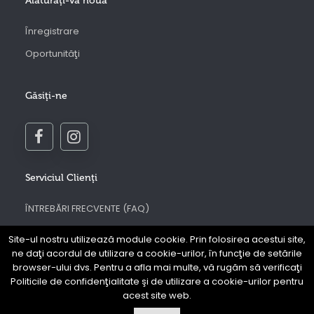
Alăturaţi-vă nouă
Înregistrare
Oportunităţi
Găsiţi-ne
Serviciul Clienţi
ÎNTREBĂRI FRECVENTE (FAQ)
Contactaţi-ne
Site-ul nostru utilizează module cookie. Prin folosirea acestui site,
ne daţi acordul de utilizare a cookie-urilor, în funcţie de setările
Regulamentul site-ului web Prouve
browser-ului dvs. Pentru a afla mai multe, vă rugăm să verificaţi
Politica de confidenţialitate
Politicile de confidenţialitate şi de utilizare a cookie-urilor pentru
acest site web.
ANPC