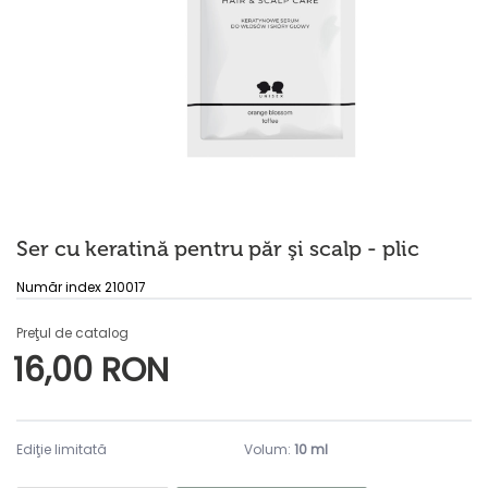
Ser cu keratină pentru păr şi scalp - plic
Număr index 210017
Preţul de catalog
16,00 RON
Ediţie limitată
Volum:
10 ml