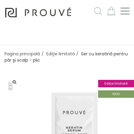
m
Pagina principală
Ediţie limitată
Ser cu keratină pentru
păr şi scalp - plic
Ediție limitată
NOU