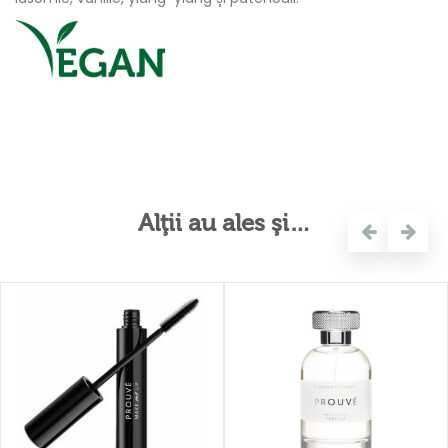
Alţii au ales şi…