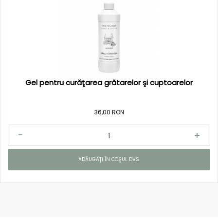
Gel pentru curăţarea grătarelor şi cuptoarelor
36,00 RON
ADĂUGAŢI ÎN COŞUL DVS.