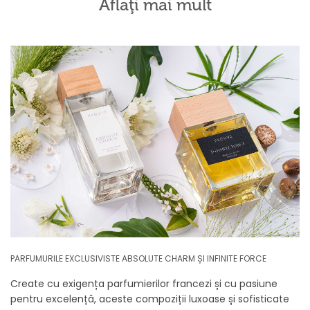
Aflaţi mai mult
PARFUMURILE EXCLUSIVISTE ABSOLUTE CHARM ȘI INFINITE FORCE
Create cu exigența parfumierilor francezi și cu pasiune
pentru excelență, aceste compoziții luxoase și sofisticate