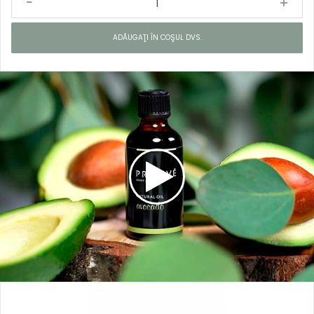
ADĂUGAŢI ÎN COŞUL DVS.