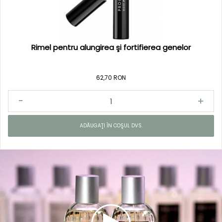
Rimel pentru alungirea şi fortifierea genelor
62,70 RON
ADĂUGAŢI ÎN COŞUL DVS.