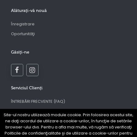
Alăturaţi-vă nouă
Înregistrare
Oportunităţi
Găsiţi-ne
Serviciul Clienţi
ÎNTREBĂRI FRECVENTE (FAQ)
Contactaţi-ne
Site-ul nostru utilizează module cookie. Prin folosirea acestui site,
ne daţi acordul de utilizare a cookie-urilor, în funcţie de setările
Regulamentul site-ului web Prouve
browser-ului dvs. Pentru a afla mai multe, vă rugăm să verificaţi
Politica de confidenţialitate
Politicile de confidenţialitate şi de utilizare a cookie-urilor pentru