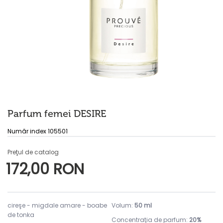
Parfum femei DESIRE
Număr index 105501
Preţul de catalog
172,00 RON
cireşe - migdale amare - boabe
Volum:
50 ml
de tonka
Concentraţia de parfum:
20%