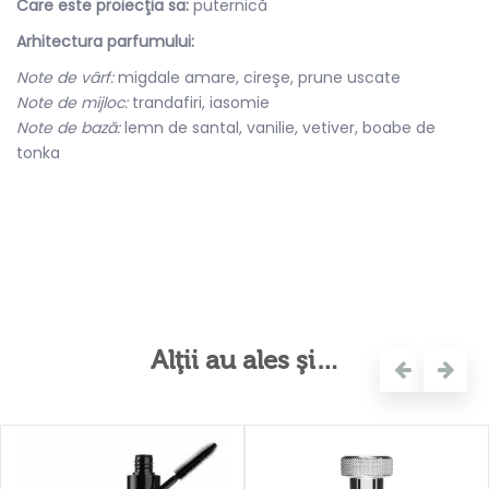
Care este proiecţia sa:
puternică
Arhitectura parfumului:
Note de vârf:
migdale amare, cireşe, prune uscate
Note de mijloc:
trandafiri, iasomie
Note de bază:
lemn de santal, vanilie, vetiver, boabe de
tonka
Alţii au ales şi…