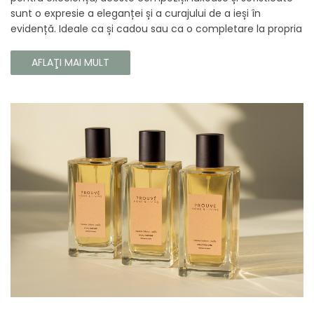
sunt o expresie a eleganței și a curajului de a ieși în
evidență. Ideale ca și cadou sau ca o completare la propria
colecție, aceste parfumuri sunt dedicate celor care doresc
să atragă atenția și să emane un caracter unic și puternic.
AFLAŢI MAI MULT