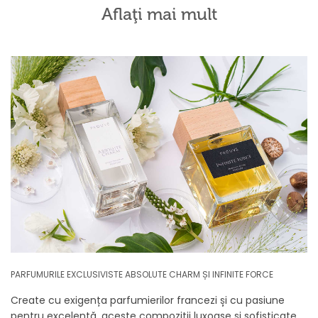
Aflaţi mai mult
PARFUMURILE EXCLUSIVISTE ABSOLUTE CHARM ȘI INFINITE FORCE
Create cu exigența parfumierilor francezi și cu pasiune
pentru excelență, aceste compoziții luxoase și sofisticate