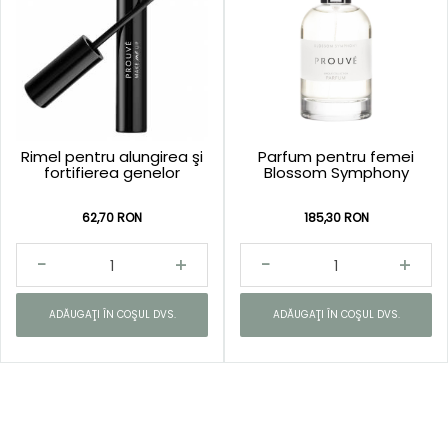
Rimel pentru alungirea şi
Parfum pentru femei
fortifierea genelor
Blossom Symphony
62,70 RON
185,30 RON
ADĂUGAŢI ÎN COŞUL DVS.
ADĂUGAŢI ÎN COŞUL DVS.