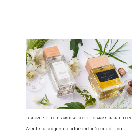
PARFUMURILE EXCLUSIVISTE ABSOLUTE CHARM ȘI INFINITE FOR
Create cu exigența parfumierilor francezi și cu