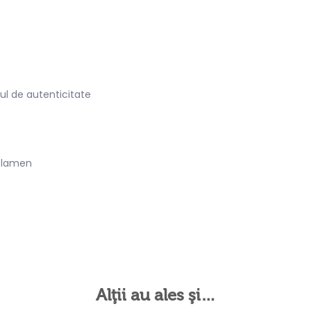
ul de autenticitate
yclamen
Alţii au ales şi…