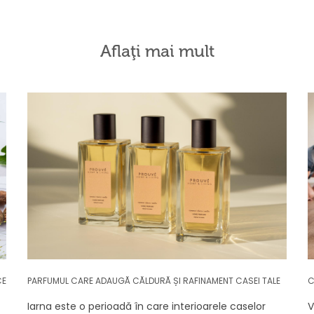
Aflaţi mai mult
CE
PARFUMUL CARE ADAUGĂ CĂLDURĂ ȘI RAFINAMENT CASEI TALE
C
Iarna este o perioadă în care interioarele caselor
V