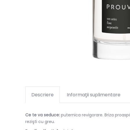
Descriere
Informaţii suplimentare
Ce te va seduce:
puternica revigorare. Briza proasp
rezişti cu greu.