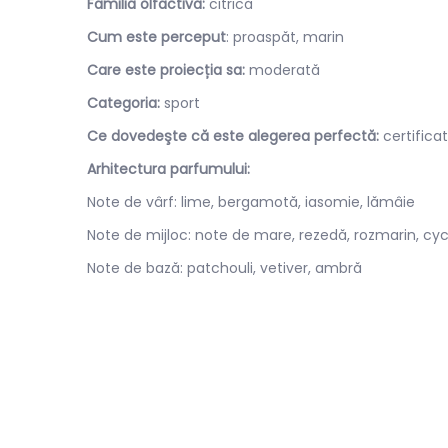
Familia olfactivă:
citrică
Cum este perceput
: proaspăt, marin
Care este proiecția sa:
moderată
Categoria:
sport
Ce dovedeşte că este alegerea perfectă:
certificat
Arhitectura parfumului:
Note de vârf: lime, bergamotă, iasomie, lămâie
Note de mijloc: note de mare, rezedă, rozmarin, c
Note de bază: patchouli, vetiver, ambră