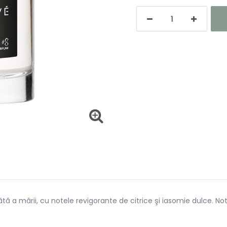
ătă a mării, cu notele revigorante de citrice şi iasomie dulce. N