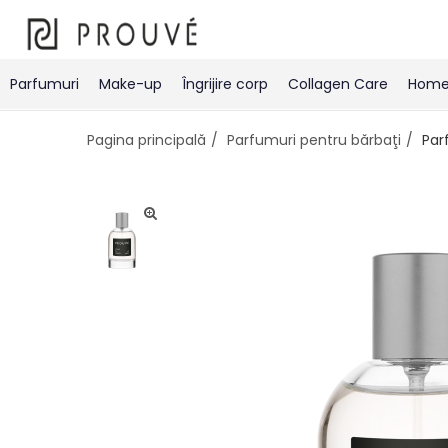
Parfumuri
Make-up
Îngrijire corp
Collagen Care
Home 
Pagina principală
Parfumuri pentru bărbaţi
Par