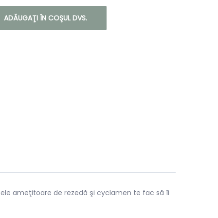
ADĂUGAŢI ÎN COŞUL DVS.
otele ameţitoare de rezedă şi cyclamen te fac să îi