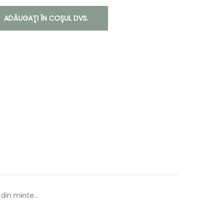
ADĂUGAŢI ÎN COŞUL DVS.
 din minte…