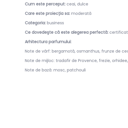
Cum este perceput:
ceai, dulce
Care este proiecția sa:
moderată
Categoria:
business
Ce dovedeşte că este alegerea perfectă:
certificat
Arhitectura parfumului:
Note de vârf: bergamotă, osmanthus, frunze de ce
Note de mijloc: tradafir de Provence, frezie, orhidee
Note de bază: mosc, patchouli