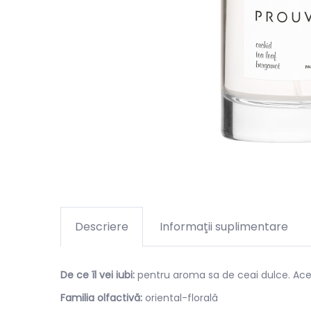
Descriere
Informaţii suplimentare
De ce îl vei iubi:
pentru aroma sa de ceai dulce. Aces
Familia olfactivă:
oriental-florală