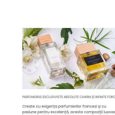
PARFUMURILE EXCLUSIVISTE ABSOLUTE CHARM ȘI INFINITE FOR
Create cu exigența parfumierilor francezi și cu
pasiune pentru excelență, aceste compoziții luxoa