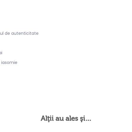
ul de autenticitate
ai
, iasomie
Alţii au ales şi…