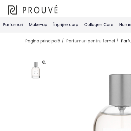
Parfumuri
Make-up
Îngrijire corp
Collagen Care
Home 
Pagina principală
Parfumuri pentru femei
Parf