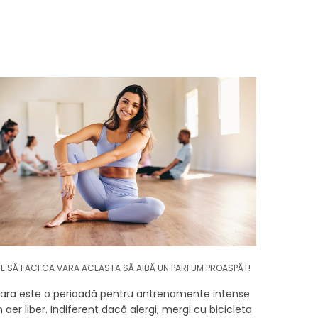
E SĂ FACI CA VARA ACEASTA SĂ AIBĂ UN PARFUM PROASPĂT!
ara este o perioadă pentru antrenamente intense
n aer liber. Indiferent dacă alergi, mergi cu bicicleta