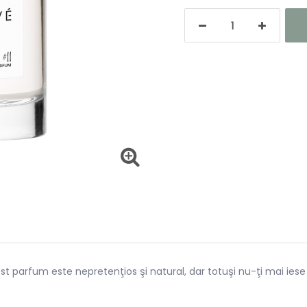
t parfum este nepretenţios şi natural, dar totuşi nu-ţi mai iese