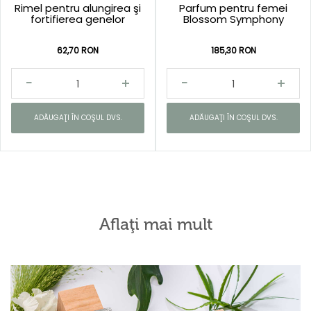
Rimel pentru alungirea şi
Parfum pentru femei
fortifierea genelor
Blossom Symphony
62,70 RON
185,30 RON
ADĂUGAŢI ÎN COŞUL DVS.
ADĂUGAŢI ÎN COŞUL DVS.
Aflaţi mai mult