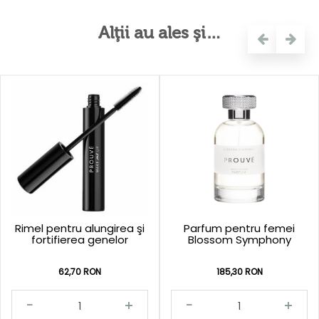
Alţii au ales şi…
Rimel pentru alungirea şi
Parfum pentru femei
fortifierea genelor
Blossom Symphony
62,70 RON
185,30 RON