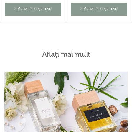
ADĂUGAŢI ÎN COŞUL DVS.
ADĂUGAŢI ÎN COŞUL DVS.
Aflaţi mai mult