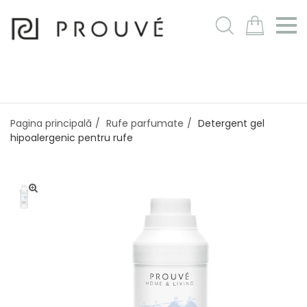
m
Pagina principală
Rufe parfumate
Detergent gel
hipoalergenic pentru rufe