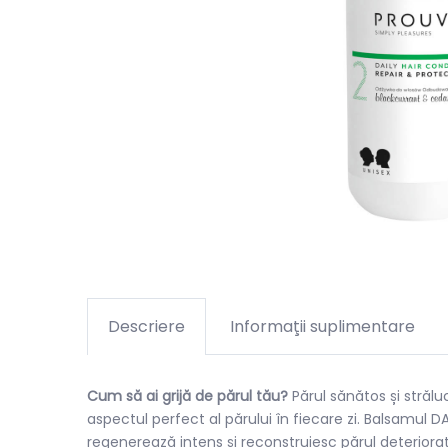
Descriere
Informaţii suplimentare
Cum să ai grijă de părul tău?
Părul sănătos și străl
aspectul perfect al părului în fiecare zi. Balsamul
regenerează intens și reconstruiesc părul deteriorat.