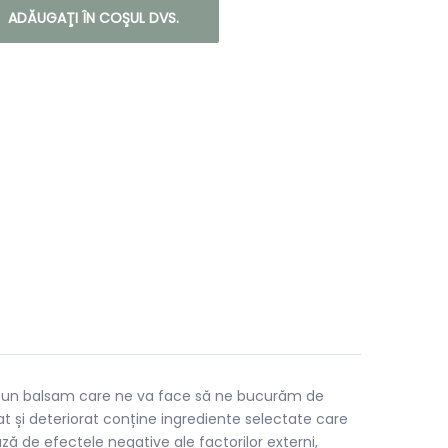
ADĂUGAŢI ÎN COŞUL DVS.
sim un balsam care ne va face să ne bucurăm de
t și deteriorat conține ingrediente selectate care
ză de efectele negative ale factorilor externi,