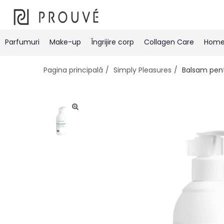
Parfumuri
Make-up
Îngrijire corp
Collagen Care
Home 
Pagina principală
Simply Pleasures
Balsam pentr