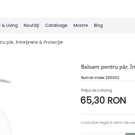
& Living
Noutăţi
Cataloage
Mostre
Blog
u păr, Întreţinere & Protecţie
Balsam pentru păr, În
Număr index 205002
Preţul de catalog
65,30 RON
coacăze negre & lemn de ce