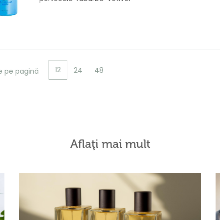
12
24
48
e pe pagină
Aflaţi mai mult