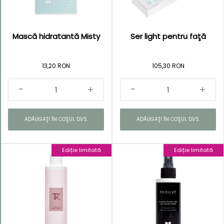
Mască hidratantă Misty
Ser light pentru faţă
13,20 RON
105,30 RON
ADĂUGAŢI ÎN COŞUL DVS.
ADĂUGAŢI ÎN COŞUL DVS.
Ediție limitată
Ediție limitată