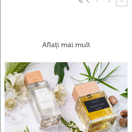
3
1
2
Kategorie
Mostre
Aflaţi mai mult
parfum