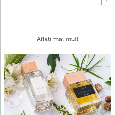
1
descrescătoare
Kategorie
Aflaţi mai mult